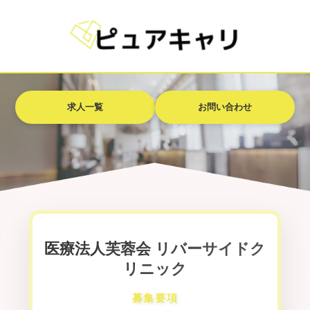
求人一覧
お問い合わせ
医療法人芙蓉会 リバーサイドク
リニック
募集要項