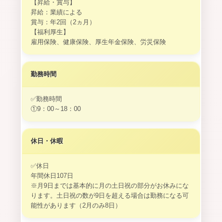
【昇給・賞与】
昇給：業績による
賞与：年2回（2ヵ月）
【福利厚生】
雇用保険、健康保険、厚生年金保険、労災保険
勤務時間
✅勤務時間
①9：00～18：00
休日・休暇
✅休日
年間休日107日
※月9日までは基本的に月の土日祝の部分がお休みにな
ります。土日祝の数が9日を超える場合は勤務になる可
能性があります（2月のみ8日）