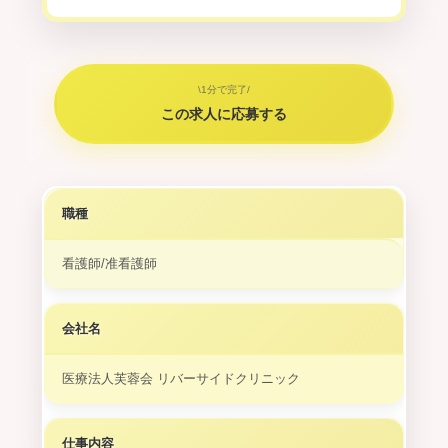
\1分で完了/
この求人に応募する
職種
看護師/准看護師
会社名
医療法人芙蓉会 リバーサイドクリニック
仕事内容