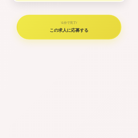
\1分で完了/
この求人に応募する