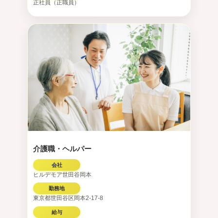
正社員（正職員）
介護職・ヘルパー
会社
ヒルデモア世田谷岡本
勤務地
東京都世田谷区岡本2-17-8
給与