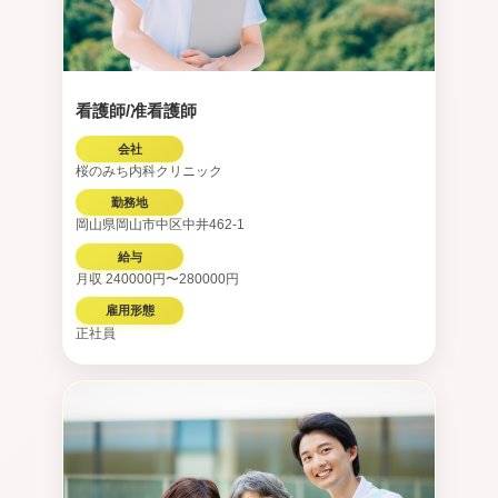
看護師/准看護師
会社
桜のみち内科クリニック
勤務地
岡山県岡山市中区中井462-1
給与
月収 240000円〜280000円
雇用形態
正社員