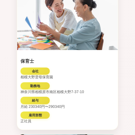
保育士
会社
相模大野雲母保育園
勤務地
神奈川県相模原市南区相模大野7-37-10
給与
月給 230340円〜290340円
雇用形態
正社員